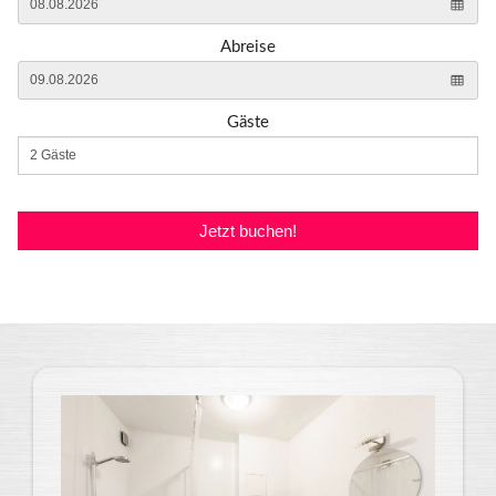
Abreise
Gäste
Jetzt buchen!