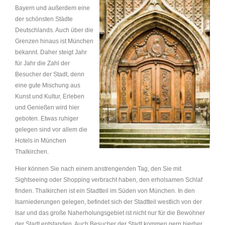
Bayern und außerdem eine
der schönsten Städte
Deutschlands. Auch über die
Grenzen hinaus ist München
bekannt. Daher steigt Jahr
für Jahr die Zahl der
Besucher der Stadt, denn
eine gute Mischung aus
Kunst und Kultur, Erleben
und Genießen wird hier
geboten. Etwas ruhiger
gelegen sind vor allem die
Hotels in München
Thalkirchen.
Hier können Sie nach einem anstrengenden Tag, den Sie mit
Sightseeing oder Shopping verbracht haben, den erholsamen Schlaf
finden. Thalkirchen ist ein Stadtteil im Süden von München. In den
Isarniederungen gelegen, befindet sich der Stadtteil westlich von der
Isar und das große Naherholungsgebiet ist nicht nur für die Bewohner
der Stadt entstanden. Auch Besucher der Stadt kommen gern hierher,