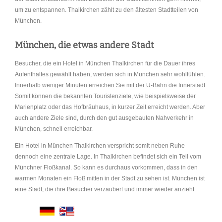
um zu entspannen. Thalkirchen zählt zu den ältesten Stadtteilen von
München.
München, die etwas andere Stadt
Besucher, die ein Hotel in München Thalkirchen für die Dauer ihres
Aufenthaltes gewählt haben, werden sich in München sehr wohlfühlen.
Innerhalb weniger Minuten erreichen Sie mit der U-Bahn die Innerstadt.
Somit können die bekannten Touristenziele, wie beispielsweise der
Marienplatz oder das Hofbräuhaus, in kurzer Zeit erreicht werden. Aber
auch andere Ziele sind, durch den gut ausgebauten Nahverkehr in
München, schnell erreichbar.
Ein Hotel in München Thalkirchen verspricht somit neben Ruhe
dennoch eine zentrale Lage. In Thalkirchen befindet sich ein Teil vom
Münchner Floßkanal. So kann es durchaus vorkommen, dass in den
warmen Monaten ein Floß mitten in der Stadt zu sehen ist. München ist
eine Stadt, die ihre Besucher verzaubert und immer wieder anzieht.