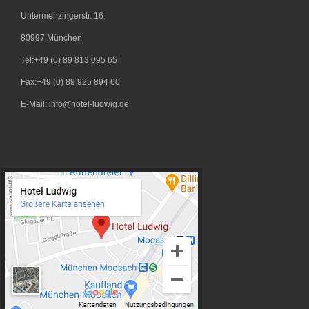
Untermenzingerstr. 16
80997
München
Tel:+49 (0) 89 813 095 65
Fax:+49 (0) 89 925 894 60
E-Mail: info@hotel-ludwig.de