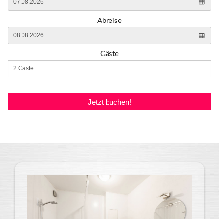
Abreise
Gäste
Jetzt buchen!