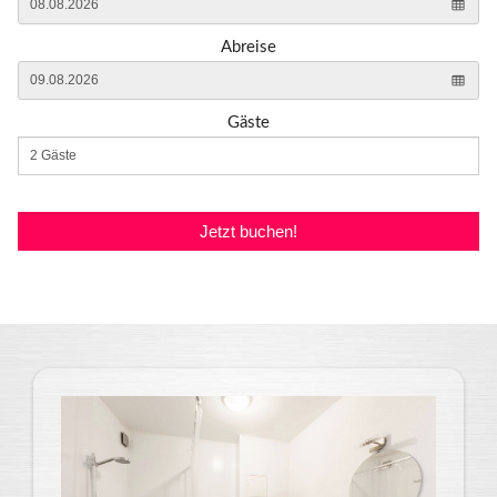
Abreise
Gäste
Jetzt buchen!