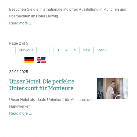
Besuchen Sie die Internationale Motorrad Ausstellung in München und
übernachten im Hotel Ludwig.
Internationale
Read more …
Motorrad
Ausstellung
in
Page 2 of 5
München
Previous
1
2
3
4
5
Next
Last »
22.08.2025
Unser Hotel: Die perfekte
Unterkunft für Monteure
Unser Hotel als ideale Unterkunft für Monteure und
Handwerker
Unser
Read more …
Hotel:
Die
perfekte