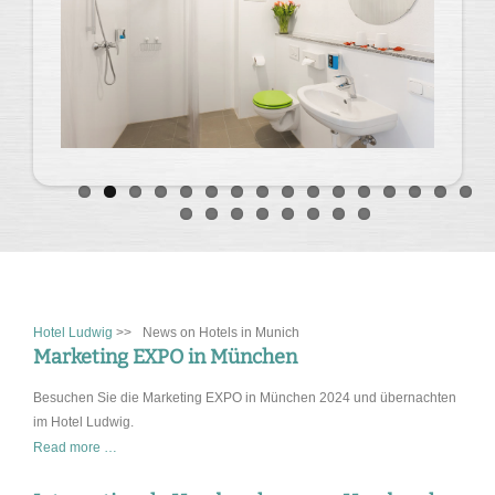
Hotel Ludwig
>>
News on Hotels in Munich
Marketing EXPO in München
Besuchen Sie die Marketing EXPO in München 2024 und übernachten
im Hotel Ludwig.
Marketing
Read more …
EXPO
in